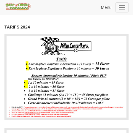
Menu
Toggl
navig
TARIFS 2024